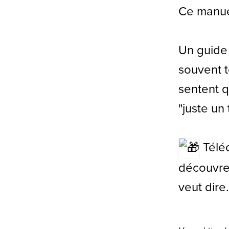
Ce manuel
Un guide 
souvent t
sentent q
"juste un 
Téléc
découvre
veut dire.