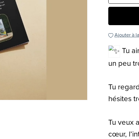
Ajouter à la
Tu aim
un peu tr
Tu regard
hésites t
Tu veux a
cœur, l’i