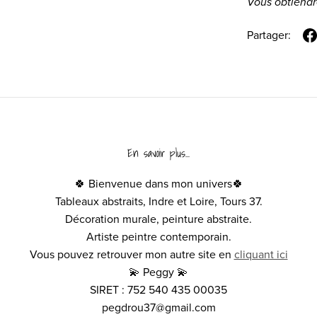
Vous obtiendr
Partager:
En savoir plus...
🍀 Bienvenue dans mon univers🍀
Tableaux abstraits, Indre et Loire, Tours 37.
Décoration murale, peinture abstraite.
Artiste peintre contemporain.
Vous pouvez retrouver mon autre site en
cliquant ici
💫 Peggy 💫
SIRET : 752 540 435 00035
pegdrou37@gmail.com