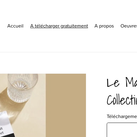
Accueil
A télécharger gratuitement
A propos
Oeuvres
Le Ma
Collect
Téléchargemen