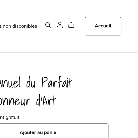
 non disponibles
Accueil
nuel du Parfait
ionneur d'Art
t gratuit
Ajouter au panier