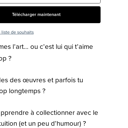
Télécharger maintenant
 liste de souhaits
es l’art… ou c’est lui qui t’aime
op ?
es des œuvres et parfois tu
rop longtemps ?
pprendre à collectionner avec le
ntuition (et un peu d’humour) ?